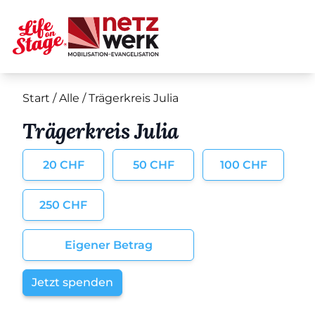
Start
/
Alle
/ Trägerkreis Julia
Trägerkreis Julia
20 CHF
50 CHF
100 CHF
250 CHF
Eigener Betrag
Jetzt spenden