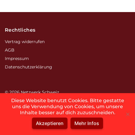
Footer
Rechtliches
Vertrag widerrufen
AGB
Impressum
Datenschutzerklärung
© 2026 Netzwerk Schweiz
Diese Website benutzt Cookies. Bitte gestatte
uns die Verwendung von Cookies, um unsere
Version 2.0.7
Inhalte besser auf dich zuzuschneiden.
Akzeptieren
Mehr Infos