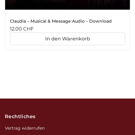
Claudia – Musical & Message Audio – Download
12.00
CHF
In den Warenkorb
Footer
Rechtliches
Vertrag widerrufen