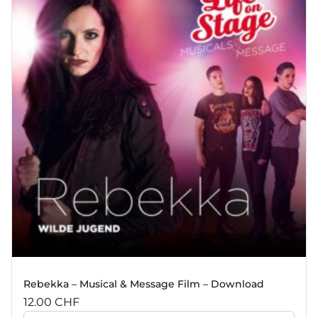
Rebekka – Musical & Message Film – Download
12.00
CHF